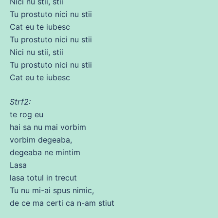
Nici nu stii, stii
Tu
prostuto nici nu stii
Cat eu te
iubesc
Tu
prostuto nici nu stii
Nici nu stii, stii
Tu
prostuto nici nu stii
Cat eu te
iubesc
Strf2:
te
rog
eu
hai
sa
nu mai vorbim
vorbim degeaba,
degeaba
ne
mintim
Lasa
lasa
totul
in
trecut
Tu
nu mi-
ai
spus nimic,
de
ce
ma
certi ca n-am stiut