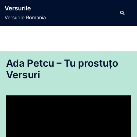
Sari
Versurile
la
Caută
Versurile Romania
conținut
Ada Petcu – Tu prostuṭo
Versuri