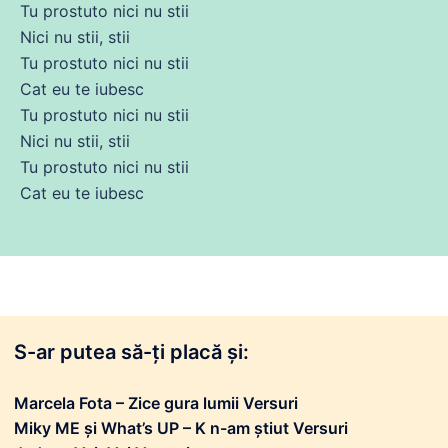
Tu
prostuto nici nu stii
Nici nu stii, stii
Tu
prostuto nici nu stii
Cat eu te
iubesc
Tu
prostuto nici nu stii
Nici nu stii, stii
Tu
prostuto nici nu stii
Cat eu te
iubesc
S-ar putea să-ți placă și:
Marcela Fota – Zice gura lumii Versuri
Miky ME și What’s UP – K n-am știut Versuri