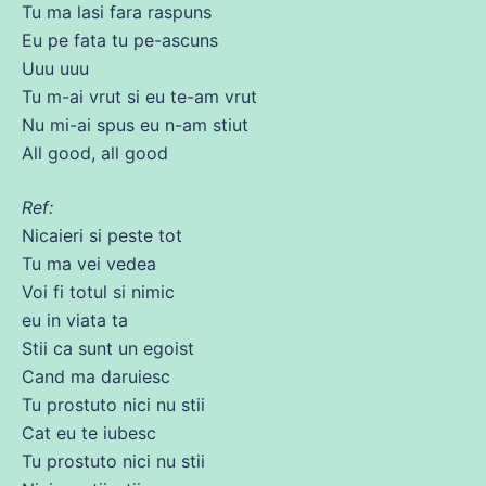
Tu
ma
lasi
fara
raspuns
Eu pe
fata
tu pe-ascuns
Uuu uuu
Tu
m-
ai
vrut
si eu te-am
vrut
Nu
mi-
ai
spus eu n-am stiut
All good, all good
Ref:
Nicaieri si
peste
tot
Tu
ma
vei
vedea
Voi
fi
totul
si nimic
eu in viata ta
Stii ca sunt un egoist
Cand
ma
daruiesc
Tu
prostuto nici nu stii
Cat eu te
iubesc
Tu
prostuto nici nu stii