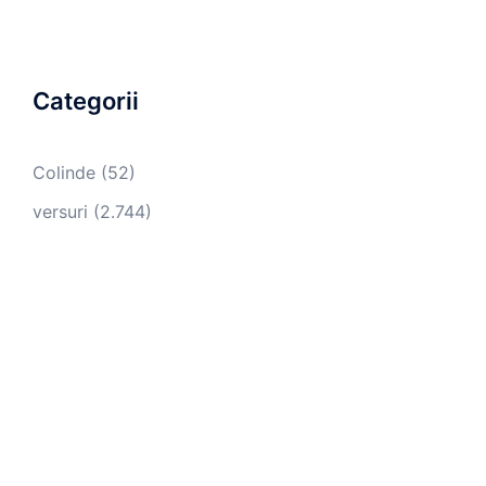
Categorii
Colinde
(52)
versuri
(2.744)