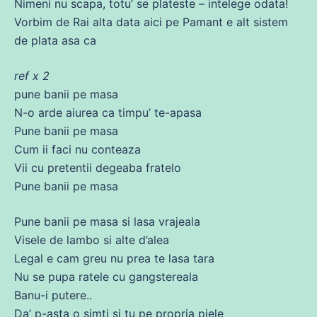
Nimeni nu scapa, totu’
se
plateste – intelege odata!
Vorbim
de
Rai
alta
data aici pe Pamant e alt sistem
de
plata asa ca
ref x 2
pune
banii
pe masa
N-o arde aiurea ca timpu’ te-apasa
Pune
banii
pe masa
Cum ii faci nu conteaza
Vii
cu
pretentii degeaba fratelo
Pune
banii
pe masa
Pune
banii
pe masa si
lasa
vrajeala
Visele
de
lambo si alte d’alea
Legal e cam greu nu
prea
te
lasa
tara
Nu
se
pupa ratele
cu
gangstereala
Banu-i
putere
..
Da’ p-
asta
o simti si tu pe propria
piele