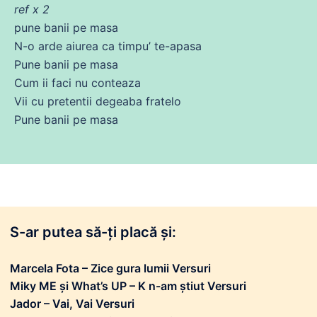
ref x 2
pune
banii
pe masa
N-o arde aiurea ca timpu’ te-apasa
Pune
banii
pe masa
Cum ii faci nu conteaza
Vii
cu
pretentii degeaba fratelo
Pune
banii
pe masa
S-ar putea să-ți placă și:
Marcela Fota – Zice gura lumii Versuri
Miky ME și What’s UP – K n-am știut Versuri
Jador – Vai, Vai Versuri