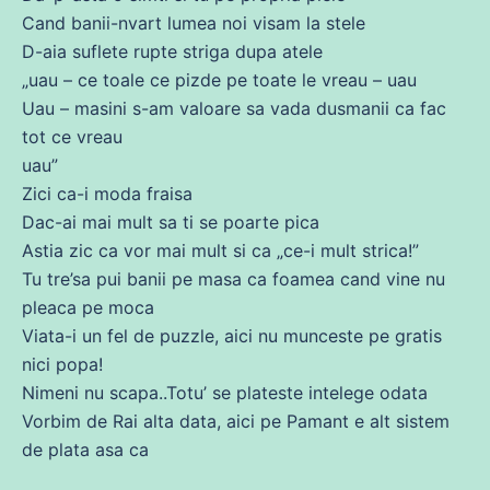
Cand
banii
-nvart
lumea
noi visam la stele
D-aia suflete rupte striga dupa atele
„uau –
ce
toale
ce
pizde pe toate le vreau – uau
Uau – masini s-am valoare
sa
vada dusmanii ca fac
tot
ce
vreau
uau”
Zici ca-i moda fraisa
Dac-
ai
mai mult
sa
ti
se
poarte pica
Astia zic ca vor mai mult si ca „
ce
-i mult strica!”
Tu
tre’
sa
pui
banii
pe masa ca foamea
cand
vine
nu
pleaca pe moca
Viata-i un fel
de
puzzle, aici nu munceste pe gratis
nici popa!
Nimeni nu scapa..Totu’
se
plateste intelege odata
Vorbim
de
Rai
alta
data, aici pe Pamant e alt sistem
de
plata asa ca