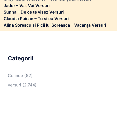
Jador – Vai, Vai Versuri
Sunna – De ce te visez Versuri
Claudia Puican – Tu și eu Versuri
Alina Sorescu si Picii lu’ Soreasca – Vacanța Versuri
Categorii
Colinde
(52)
versuri
(2.744)