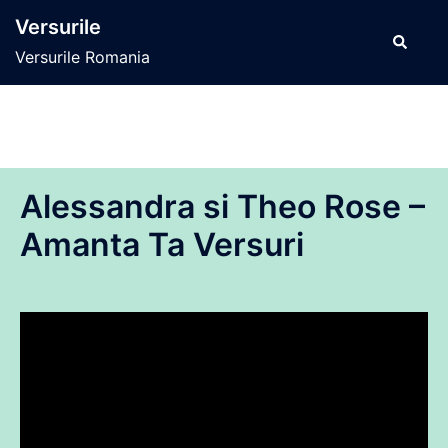
Sari
Versurile
la
Caută
Versurile Romania
conținut
Alessandra si Theo Rose –
Amanta Ta Versuri