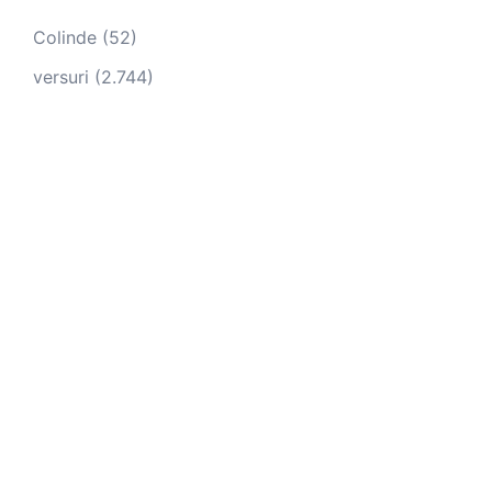
Colinde
(52)
versuri
(2.744)