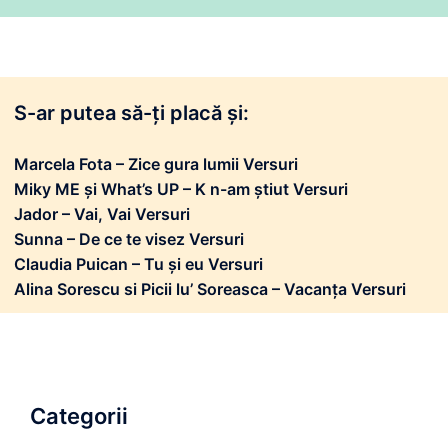
S-ar putea să-ți placă și:
Marcela Fota – Zice gura lumii Versuri
Miky ME și What’s UP – K n-am știut Versuri
Jador – Vai, Vai Versuri
Sunna – De ce te visez Versuri
Claudia Puican – Tu și eu Versuri
Alina Sorescu si Picii lu’ Soreasca – Vacanța Versuri
Categorii