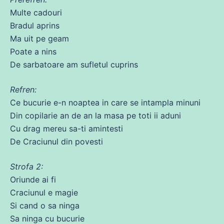
Multe cadouri
Bradul aprins
Ma uit pe geam
Poate
a nins
De sarbatoare am sufletul cuprins
Refren:
Ce bucurie e-n noaptea in
care
se
intampla minuni
Din
copilarie an
de
an la masa pe toti ii aduni
Cu drag
mereu
sa
-ti amintesti
De Craciunul
din
povesti
Strofa 2:
Oriunde
ai
fi
Craciunul e magie
Si
cand
o
sa
ninga
Sa ninga
cu
bucurie