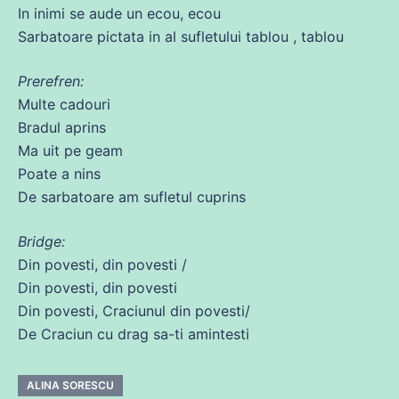
In inimi
se
aude
un ecou, ecou
Sarbatoare pictata in al sufletului tablou , tablou
Prerefren:
Multe cadouri
Bradul aprins
Ma uit pe geam
Poate
a nins
De sarbatoare am sufletul cuprins
Bridge:
Din
povesti,
din
povesti /
Din
povesti,
din
povesti
Din
povesti, Craciunul
din
povesti/
De Craciun
cu
drag
sa
-ti amintesti
ALINA SORESCU