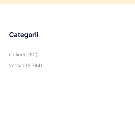
Categorii
Colinde
(52)
versuri
(2.744)