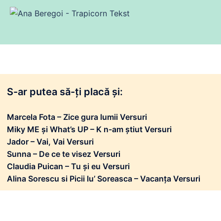
S-ar putea să-ți placă și:
Marcela Fota – Zice gura lumii Versuri
Miky ME și What’s UP – K n-am știut Versuri
Jador – Vai, Vai Versuri
Sunna – De ce te visez Versuri
Claudia Puican – Tu și eu Versuri
Alina Sorescu si Picii lu’ Soreasca – Vacanța Versuri