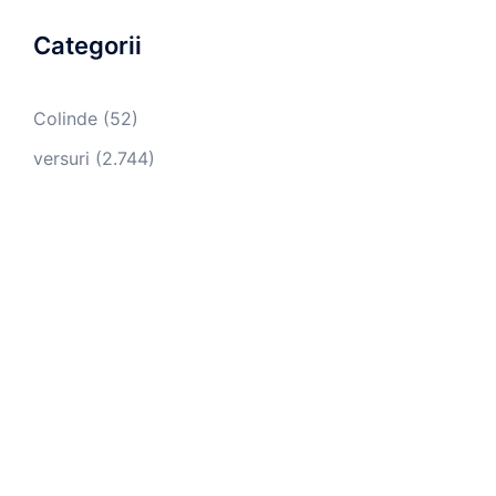
Categorii
Colinde
(52)
versuri
(2.744)