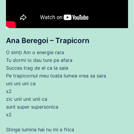
Ana Beregoi – Trapicorn
O simți
Am
o energie rara
Tu
dormi io
dau
ture pe afara
Succes trag
de
el ca la sala
Pe
trapicornul meu toata
lumea
vrea
sa
sara
uni uni uni ca
x2
zic unii unii unii ca
sunt super supersonica
x2
Stinge lumina hai nu mi e frica