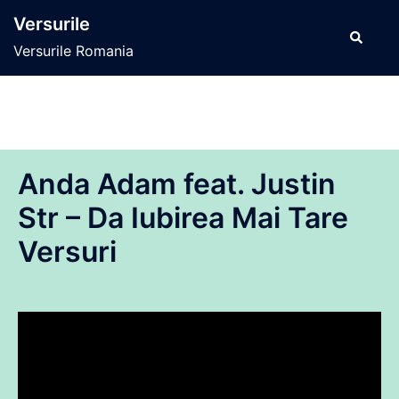
Sari
Versurile
la
Caută
Versurile Romania
conținut
Anda Adam feat. Justin
Str – Da Iubirea Mai Tare
Versuri