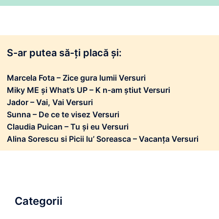
S-ar putea să-ți placă și:
Marcela Fota – Zice gura lumii Versuri
Miky ME și What’s UP – K n-am știut Versuri
Jador – Vai, Vai Versuri
Sunna – De ce te visez Versuri
Claudia Puican – Tu și eu Versuri
Alina Sorescu si Picii lu’ Soreasca – Vacanța Versuri
Categorii