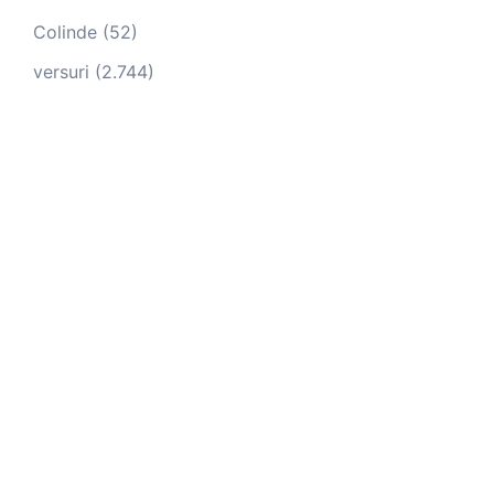
Colinde
(52)
versuri
(2.744)