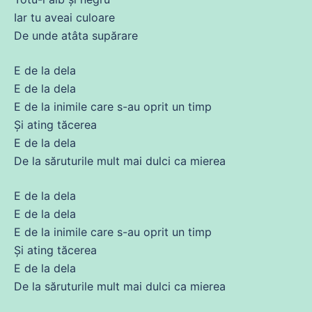
Iar tu aveai culoare
De unde atâta supărare
E
de
la dela
E
de
la dela
E
de
la inimile
care
s-au oprit un timp
Și
ating tăcerea
E
de
la dela
De la săruturile mult mai
dulci
ca
mierea
E
de
la dela
E
de
la dela
E
de
la inimile
care
s-au oprit un timp
Și
ating tăcerea
E
de
la dela
De la săruturile mult mai
dulci
ca
mierea