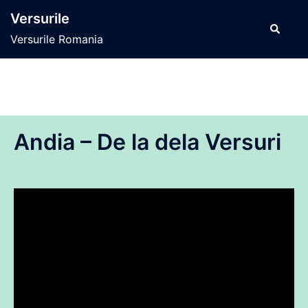
Sari
Versurile
la
Caută
Versurile Romania
conținut
Andia – De la dela Versuri