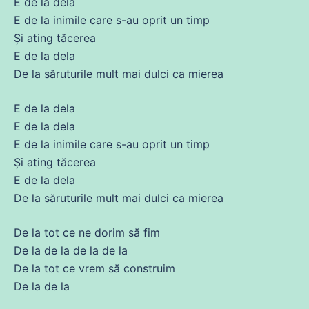
E
de
la dela
E
de
la inimile
care
s-au oprit un timp
Și
ating tăcerea
E
de
la dela
De la săruturile mult mai
dulci
ca
mierea
E
de
la dela
E
de
la dela
E
de
la inimile
care
s-au oprit un timp
Și
ating tăcerea
E
de
la dela
De la săruturile mult mai
dulci
ca
mierea
De la
tot
ce
ne
dorim să fim
De la
de
la
de
la
de
la
De la
tot
ce
vrem să construim
De la
de
la