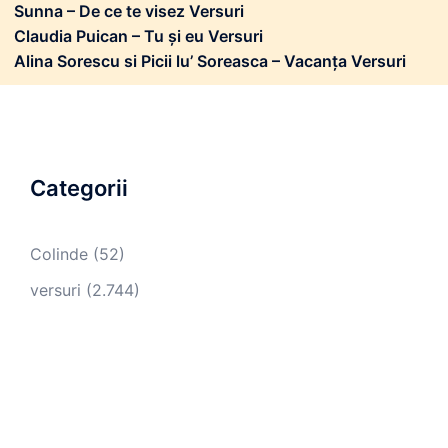
Sunna – De ce te visez Versuri
Claudia Puican – Tu și eu Versuri
Alina Sorescu si Picii lu’ Soreasca – Vacanța Versuri
Categorii
Colinde
(52)
versuri
(2.744)