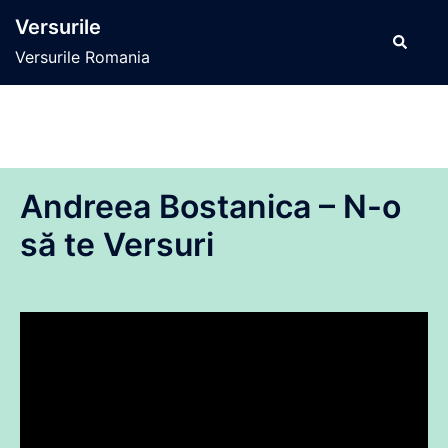
Sari
Versurile
la
Caută
Versurile Romania
conținut
Andreea Bostanica – N-o
să te Versuri