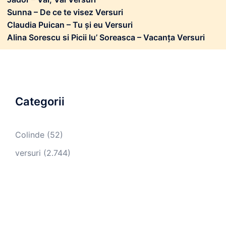
Sunna – De ce te visez Versuri
Claudia Puican – Tu și eu Versuri
Alina Sorescu si Picii lu’ Soreasca – Vacanța Versuri
Categorii
Colinde
(52)
versuri
(2.744)