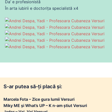
Da’ e profesionistă
În arta iubirii e doctorița specialistă x4
S-ar putea să-ți placă și:
Marcela Fota – Zice gura lumii Versuri
Miky ME și What’s UP – K n-am știut Versuri
Jador – Vai, Vai Versuri