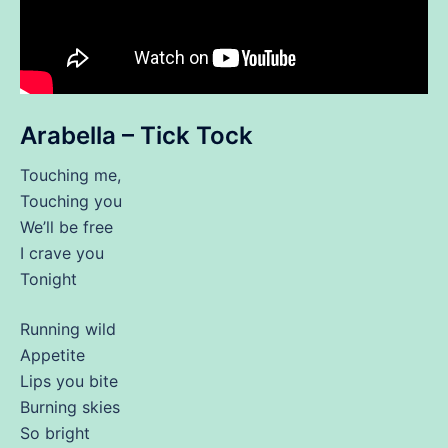
Arabella – Tick Tock
Touching me,
Touching you
We’ll be free
I crave you
Tonight
Running wild
Appetite
Lips you bite
Burning skies
So bright