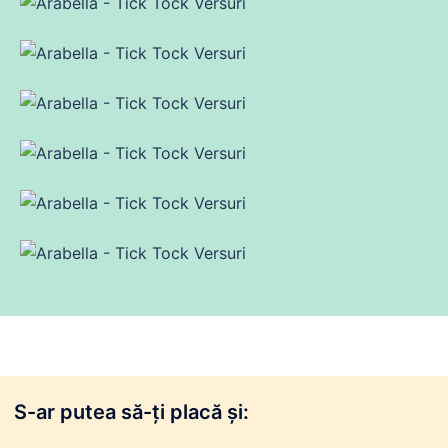
S-ar putea să-ți placă și: