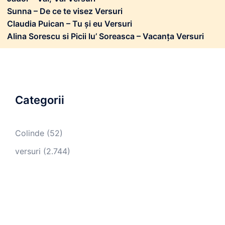
Sunna – De ce te visez Versuri
Claudia Puican – Tu și eu Versuri
Alina Sorescu si Picii lu’ Soreasca – Vacanța Versuri
Categorii
Colinde
(52)
versuri
(2.744)