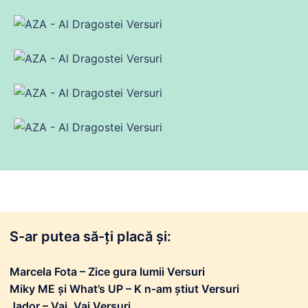
S-ar putea să-ți placă și:
Marcela Fota – Zice gura lumii Versuri
Miky ME și What’s UP – K n-am știut Versuri
Jador – Vai, Vai Versuri