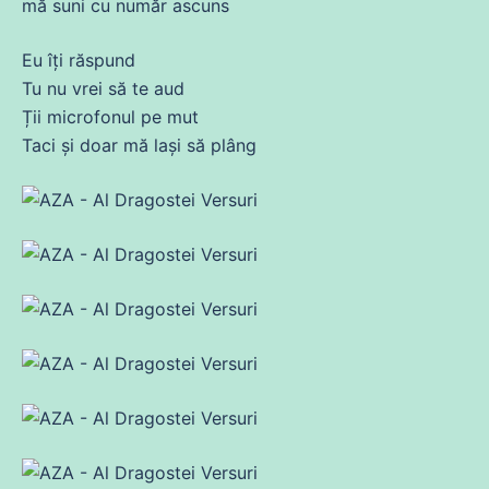
mă
suni
cu
număr ascuns
Eu îți răspund
Tu
nu vrei să te aud
Ții microfonul pe mut
Taci și doar
mă
lași să plâng