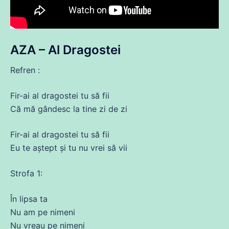
AZA – Al Dragostei
Refren :
Fir-
ai
al dragostei tu să
fii
Că
mă
gândesc la tine zi
de
zi
Fir-
ai
al dragostei tu să
fii
Eu te
aștept
și tu nu vrei să vii
Strofa 1:
În lipsa ta
Nu
am pe
nimeni
Nu
vreau pe
nimeni