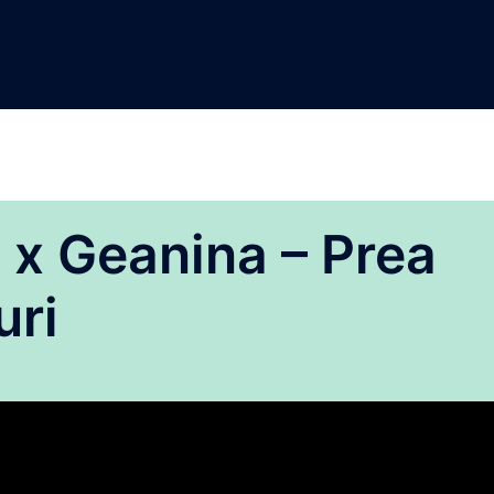
t x Geanina – Prea
uri