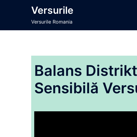
Sari
Versurile
la
conținut
Versurile Romania
Balans Distrik
Sensibilă Vers