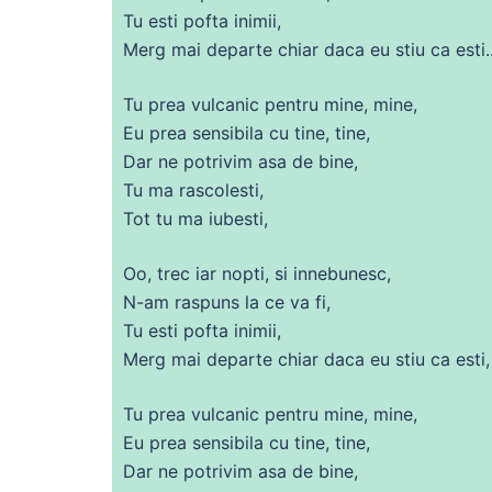
Tu
esti pofta inimii,
Merg mai departe
chiar
daca
eu stiu ca esti.
Tu
prea
vulcanic pentru
mine
,
mine
,
Eu
prea
sensibila
cu
tine, tine,
Dar
ne
potrivim asa
de
bine,
Tu
ma
rascolesti,
Tot
tu
ma
iubesti,
Oo, trec iar nopti, si innebunesc,
N-am raspuns la
ce
va
fi
,
Tu
esti pofta inimii,
Merg mai departe
chiar
daca
eu stiu ca esti,
Tu
prea
vulcanic pentru
mine
,
mine
,
Eu
prea
sensibila
cu
tine, tine,
Dar
ne
potrivim asa
de
bine,