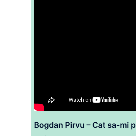
Bogdan Pirvu – Cat
sa
-mi 