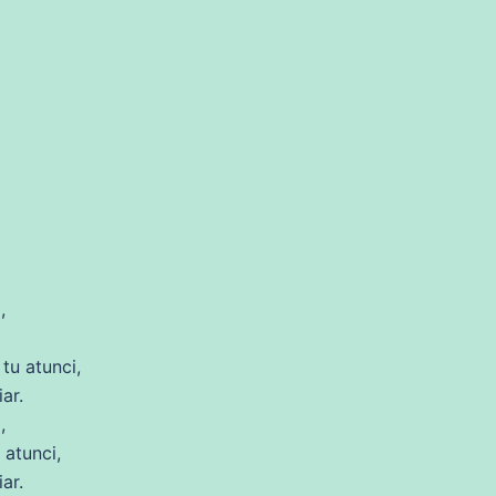
,
tu atunci,
ar.
,
atunci,
ar.