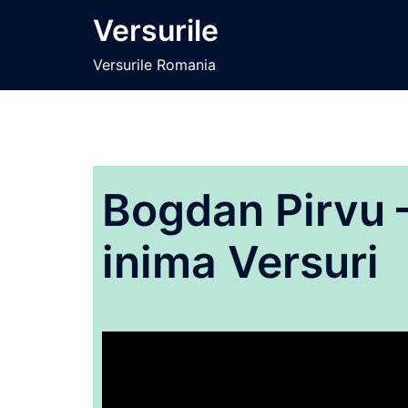
Sari
Versurile
la
conținut
Versurile Romania
Bogdan Pirvu 
inima Versuri