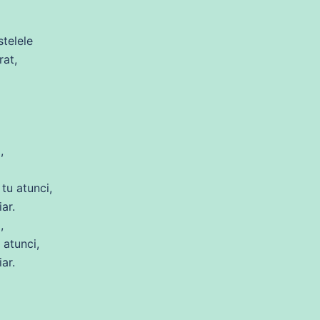
telele
at,
,
tu atunci,
ar.
,
atunci,
ar.