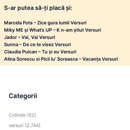
S-ar putea să-ți placă și:
Marcela Fota – Zice gura lumii Versuri
Miky ME și What’s UP – K n-am știut Versuri
Jador – Vai, Vai Versuri
Sunna – De ce te visez Versuri
Claudia Puican – Tu și eu Versuri
Alina Sorescu si Picii lu’ Soreasca – Vacanța Versuri
Categorii
Colinde
(52)
versuri
(2.744)