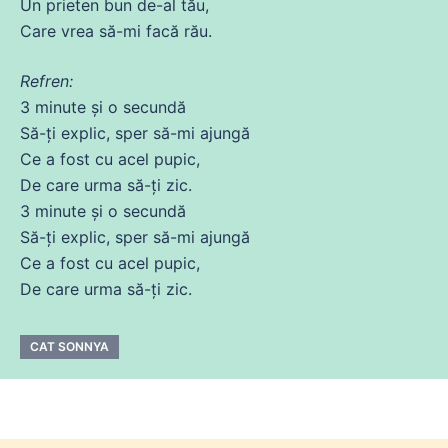
Un
prieten
bun
de
-al tău,
Care vrea să-mi facă rău.
Refren:
3 minute și o secundă
Să
-ți explic, sper să-mi ajungă
Ce a
fost
cu
acel pupic,
De
care
urma să-ți zic.
3 minute și o secundă
Să
-ți explic, sper să-mi ajungă
Ce a
fost
cu
acel pupic,
De
care
urma să-ți zic.
CAT SONNYA