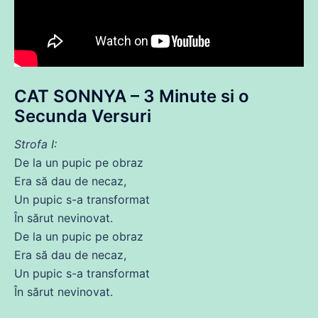
CAT SONNYA – 3 Minute si o
Secunda Versuri
Strofa I:
De la un pupic pe obraz
Era să
dau
de
necaz,
Un pupic s-a transformat
În sărut nevinovat.
De la un pupic pe obraz
Era să
dau
de
necaz,
Un pupic s-a transformat
În sărut nevinovat.