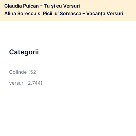
Claudia Puican – Tu și eu Versuri
Alina Sorescu si Picii lu’ Soreasca – Vacanța Versuri
Categorii
Colinde
(52)
versuri
(2.744)