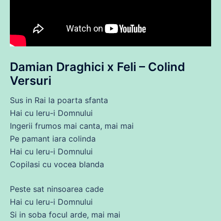
Damian Draghici x ‪Feli – Colind
Versuri
Sus in Rai la poarta sfanta
Hai
cu
leru-i Domnului
Ingerii frumos mai canta, mai mai
Pe
pamant iara colinda
Hai
cu
leru-i Domnului
Copilasi
cu
vocea blanda
Peste sat ninsoarea cade
Hai
cu
leru-i Domnului
Si in soba focul arde, mai mai