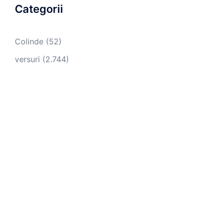
Categorii
Colinde
(52)
versuri
(2.744)