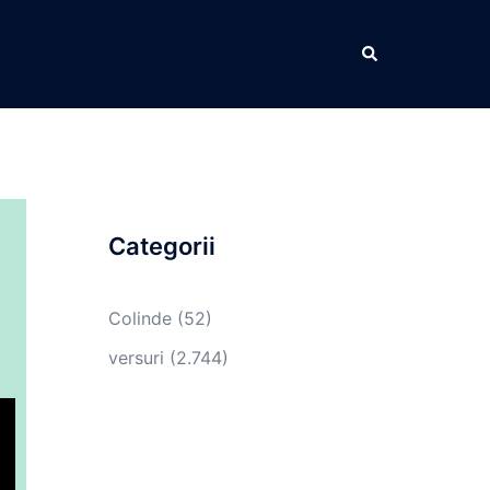
Caută
Categorii
Colinde
(52)
versuri
(2.744)