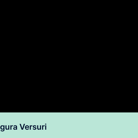
gura
Versuri