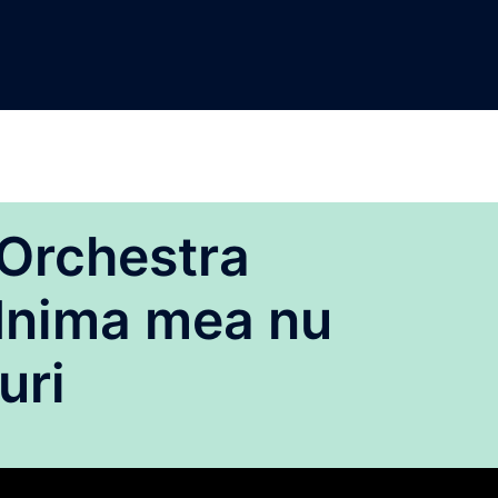
 Orchestra
Inima mea nu
uri