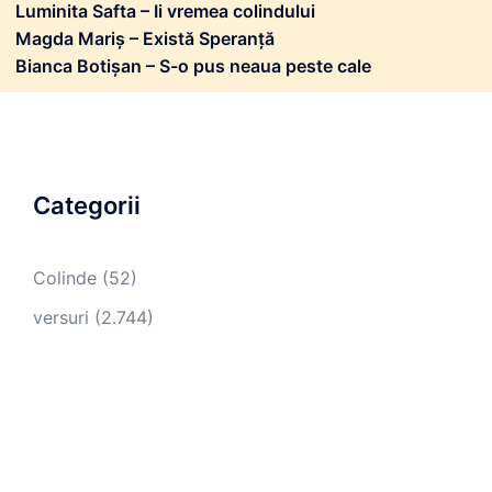
Luminita Safta – Ii vremea colindului
Magda Mariș – Există Speranță
Bianca Botișan – S-o pus neaua peste cale
Categorii
Colinde
(52)
versuri
(2.744)