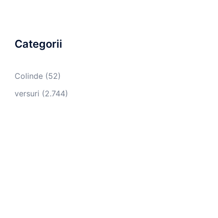
Categorii
Colinde
(52)
versuri
(2.744)