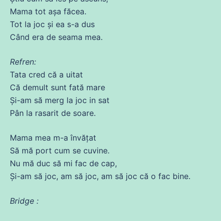
Mama
tot
așa
făcea.
Tot
la joc și
ea
s-a dus
Când
era
de
seama mea.
Refren:
Tata cred
că
a uitat
Că
demult sunt
fată
mare
Și
-am să merg la joc in sat
Pân la rasarit
de
soare.
Mama mea m-a
învățat
Să
mă
port cum
se
cuvine.
Nu
mă
duc
să mi fac
de
cap,
Și
-am să joc, am să joc, am să joc
că
o fac bine.
Bridge :