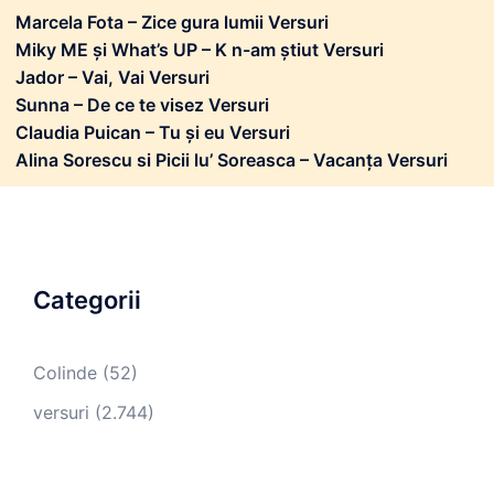
Marcela Fota – Zice gura lumii Versuri
Miky ME și What’s UP – K n-am știut Versuri
Jador – Vai, Vai Versuri
Sunna – De ce te visez Versuri
Claudia Puican – Tu și eu Versuri
Alina Sorescu si Picii lu’ Soreasca – Vacanța Versuri
Categorii
Colinde
(52)
versuri
(2.744)