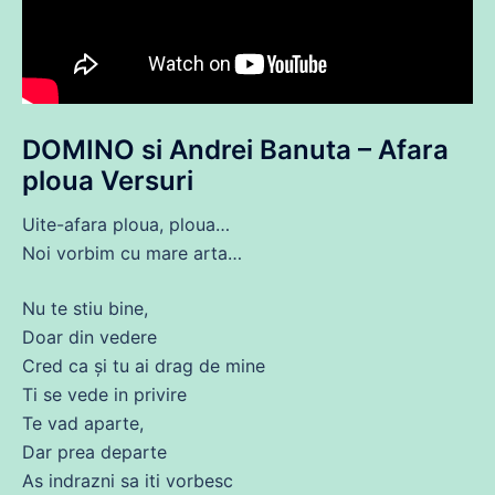
DOMINO si Andrei Banuta – Afara
ploua Versuri
Uite-afara ploua, ploua…
Noi vorbim
cu
mare arta…
Nu
te stiu bine,
Doar
din
vedere
Cred ca și tu
ai
drag
de
mine
Ti
se
vede in privire
Te vad aparte,
Dar
prea
departe
As indrazni
sa
iti vorbesc