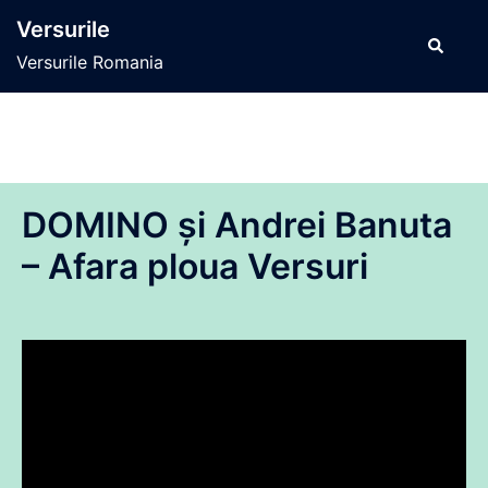
Sari
Versurile
la
Caută
Versurile Romania
conținut
DOMINO și Andrei Banuta
– Afara ploua Versuri