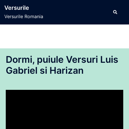
Sari
Versurile
la
Caută
Versurile Romania
conținut
Dormi, puiule Versuri Luis
Gabriel si Harizan