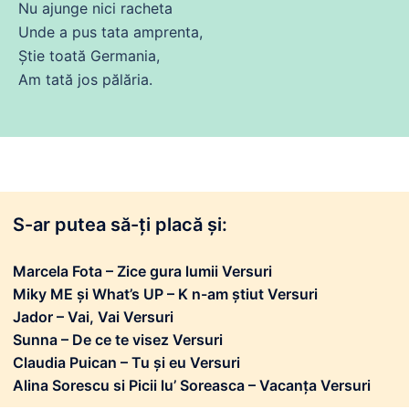
Nu
ajunge nici racheta
Unde a pus
tata
amprenta,
Știe toată Germania,
Am
tată
jos
pălăria.
S-ar putea să-ți placă și:
Marcela Fota – Zice gura lumii Versuri
Miky ME și What’s UP – K n-am știut Versuri
Jador – Vai, Vai Versuri
Sunna – De ce te visez Versuri
Claudia Puican – Tu și eu Versuri
Alina Sorescu si Picii lu’ Soreasca – Vacanța Versuri