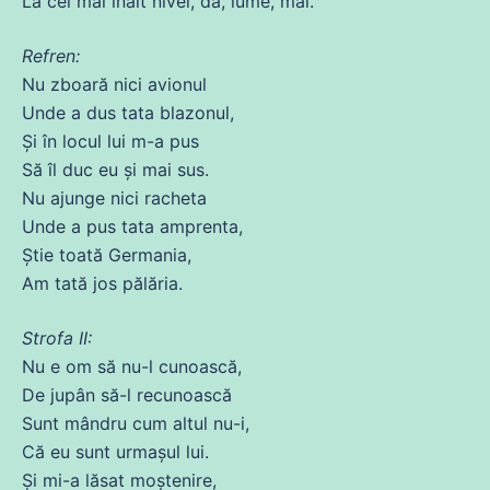
La cel mai înalt nivel, da,
lume
, măi.
Refren:
Nu
zboară nici avionul
Unde a dus
tata
blazonul,
Și
în locul lui m-a pus
Să
îl
duc
eu și mai
sus
.
Nu
ajunge nici racheta
Unde a pus
tata
amprenta,
Știe toată Germania,
Am
tată
jos
pălăria.
Strofa II:
Nu
e om să nu-l cunoască,
De jupân să-l recunoască
Sunt mândru cum altul nu-i,
Că
eu sunt urmașul lui.
Și
mi-a lăsat moștenire,