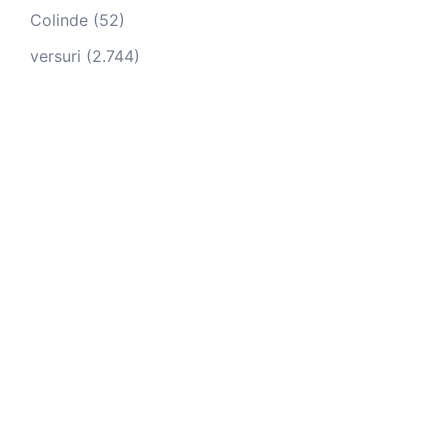
Colinde
(52)
versuri
(2.744)