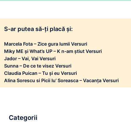
S-ar putea să-ți placă și:
Marcela Fota – Zice gura lumii Versuri
Miky ME și What’s UP – K n-am știut Versuri
Jador – Vai, Vai Versuri
Sunna – De ce te visez Versuri
Claudia Puican – Tu și eu Versuri
Alina Sorescu si Picii lu’ Soreasca – Vacanța Versuri
Categorii