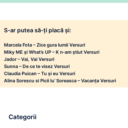
S-ar putea să-ți placă și:
Marcela Fota – Zice gura lumii Versuri
Miky ME și What’s UP – K n-am știut Versuri
Jador – Vai, Vai Versuri
Sunna – De ce te visez Versuri
Claudia Puican – Tu și eu Versuri
Alina Sorescu si Picii lu’ Soreasca – Vacanța Versuri
Categorii