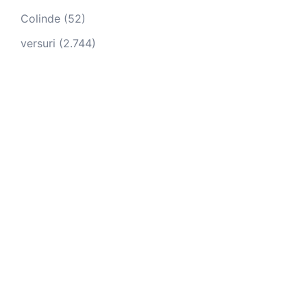
Colinde
(52)
versuri
(2.744)