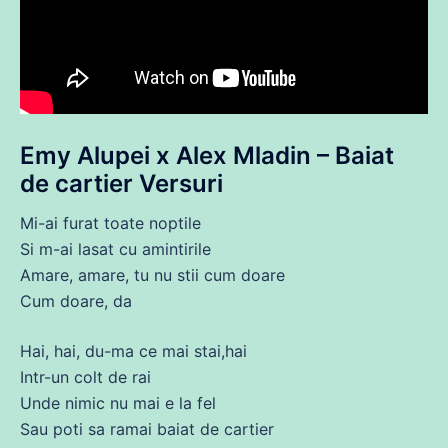
Emy Alupei x Alex Mladin – Baiat
de
cartier Versuri
Mi-
ai
furat toate noptile
Si m-
ai
lasat
cu
amintirile
Amare, amare, tu nu stii cum
doare
Cum
doare
, da
Hai, hai, du-
ma
ce
mai
stai
,hai
Intr-un colt
de
rai
Unde nimic nu mai e la fel
Sau
poti
sa
ramai baiat
de
cartier