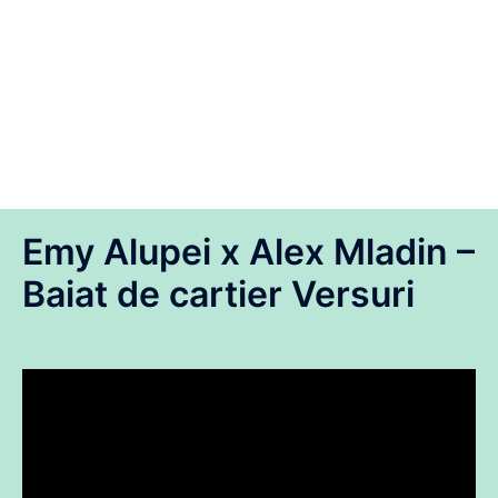
Emy Alupei x Alex Mladin –
Baiat de cartier Versuri