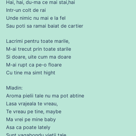
Hai, hai, du-
ma
ce
mai
stai
,hai
Intr-un colt
de
rai
Unde nimic nu mai e la fel
Sau
poti
sa
ramai baiat
de
cartier
Lacrimi pentru toate marile,
M-
ai
trecut
prin toate starile
Si
doare
, uite cum
ma
doare
M-
ai
rupt
ca pe-o floare
Cu tine
ma
simt hight
Mladin:
Aroma pielii
tale
nu
ma
pot abtine
Lasa vrajeala te vreau,
Te vreau pe tine, maybe
Ma vrei pe
mine
baby
Asa ca poate lately
Sunt vagabondu vietii
tale