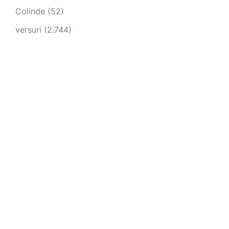
Colinde
(52)
versuri
(2.744)