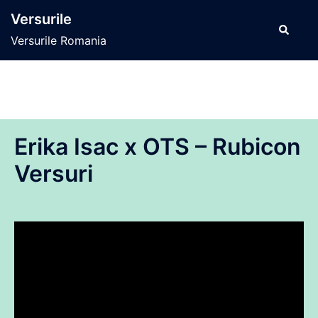
Sari
Versurile
la
Caută
Versurile Romania
conținut
Erika Isac x OTS – Rubicon
Versuri