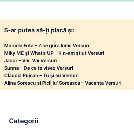
S-ar putea să-ți placă și:
Marcela Fota – Zice gura lumii Versuri
Miky ME și What’s UP – K n-am știut Versuri
Jador – Vai, Vai Versuri
Sunna – De ce te visez Versuri
Claudia Puican – Tu și eu Versuri
Alina Sorescu si Picii lu’ Soreasca – Vacanța Versuri
Categorii