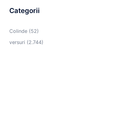
Categorii
Colinde
(52)
versuri
(2.744)