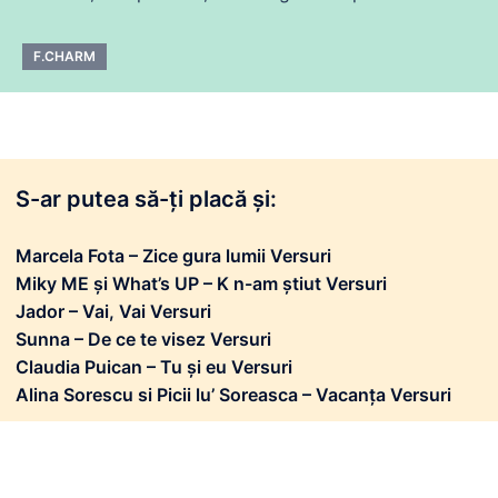
F.CHARM
S-ar putea să-ți placă și:
Marcela Fota – Zice gura lumii Versuri
Miky ME și What’s UP – K n-am știut Versuri
Jador – Vai, Vai Versuri
Sunna – De ce te visez Versuri
Claudia Puican – Tu și eu Versuri
Alina Sorescu si Picii lu’ Soreasca – Vacanța Versuri