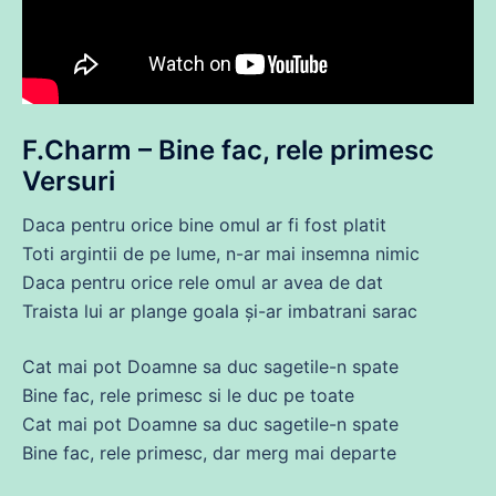
F.Charm – Bine fac, rele primesc
Versuri
Daca
pentru orice bine omul ar
fi
fost
platit
Toti argintii
de
pe
lume
, n-ar mai insemna nimic
Daca
pentru orice rele omul ar avea
de
dat
Traista lui ar
plange
goala şi-ar imbatrani sarac
Cat mai pot Doamne
sa
duc
sagetile-n spate
Bine fac, rele primesc si le
duc
pe toate
Cat mai pot Doamne
sa
duc
sagetile-n spate
Bine fac, rele primesc, dar merg mai departe