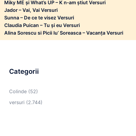
Miky ME și What’s UP – K n-am știut Versuri
Jador – Vai, Vai Versuri
Sunna – De ce te visez Versuri
Claudia Puican – Tu și eu Versuri
Alina Sorescu si Picii lu’ Soreasca – Vacanța Versuri
Categorii
Colinde
(52)
versuri
(2.744)