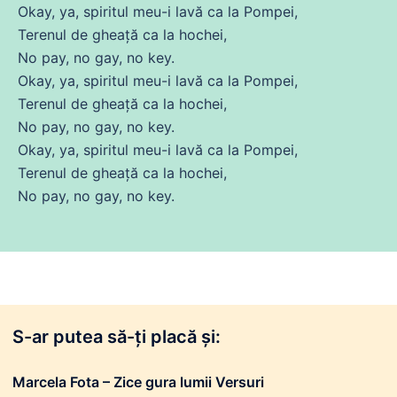
Okay, ya, spiritul meu-i lavă ca la Pompei,
Terenul
de
gheață ca la hochei,
No pay, no gay, no key.
Okay, ya, spiritul meu-i lavă ca la Pompei,
Terenul
de
gheață ca la hochei,
No pay, no gay, no key.
Okay, ya, spiritul meu-i lavă ca la Pompei,
Terenul
de
gheață ca la hochei,
No pay, no gay, no key.
S-ar putea să-ți placă și:
Marcela Fota – Zice gura lumii Versuri