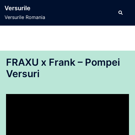
Sari
Versurile
la
Caută
Versurile Romania
conținut
FRAXU x Frank – Pompei
Versuri