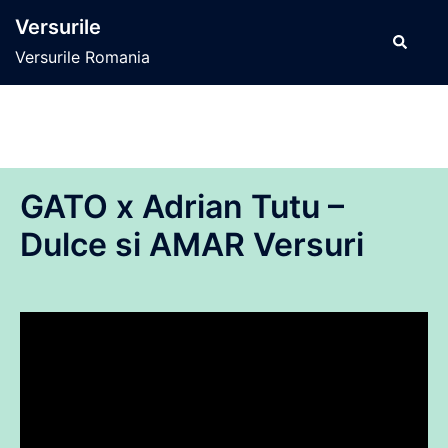
Sari
Versurile
la
Caută
Versurile Romania
conținut
GATO x Adrian Tutu –
Dulce si AMAR Versuri