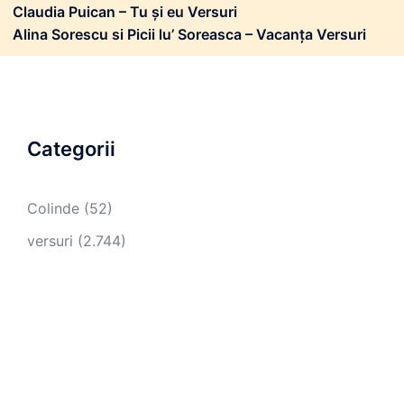
Claudia Puican – Tu și eu Versuri
Alina Sorescu si Picii lu’ Soreasca – Vacanța Versuri
Categorii
Colinde
(52)
versuri
(2.744)