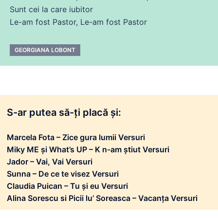
Sunt cei la
care
iubitor
Le-am
fost
Pastor, Le-am
fost
Pastor
GEORGIANA LOBONT
S-ar putea să-ți placă și:
Marcela Fota – Zice gura lumii Versuri
Miky ME și What’s UP – K n-am știut Versuri
Jador – Vai, Vai Versuri
Sunna – De ce te visez Versuri
Claudia Puican – Tu și eu Versuri
Alina Sorescu si Picii lu’ Soreasca – Vacanța Versuri