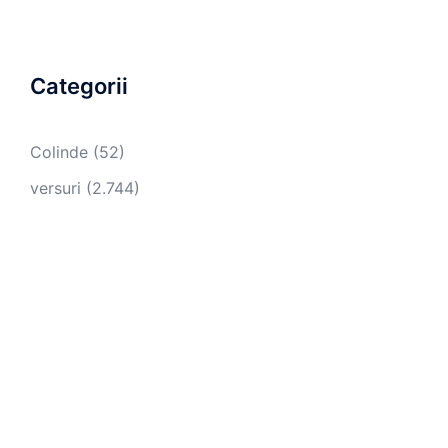
Categorii
Colinde
(52)
versuri
(2.744)