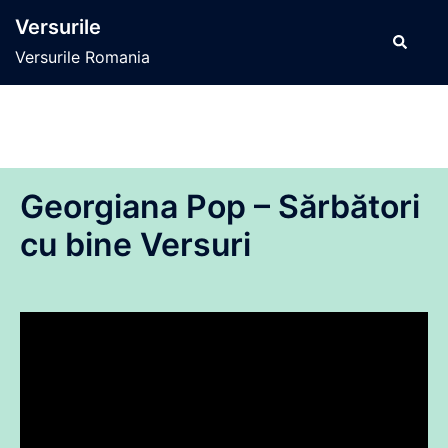
Sari
Versurile
la
Caută
Versurile Romania
conținut
Georgiana Pop – Sărbători
cu bine Versuri