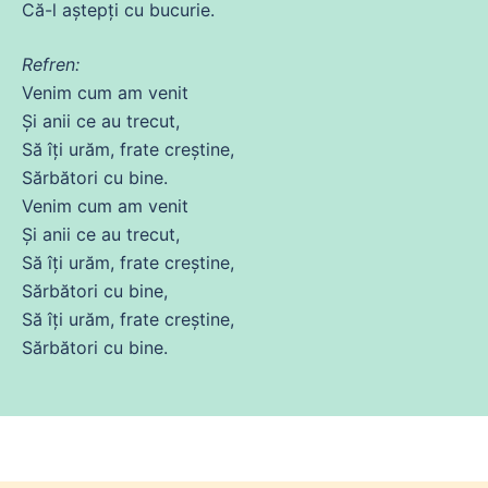
Că
-l aștepți
cu
bucurie.
Refren:
Venim cum am
venit
Și
anii
ce
au
trecut
,
Să
îți urăm, frate creștine,
Sărbători
cu
bine.
Venim cum am
venit
Și
anii
ce
au
trecut
,
Să
îți urăm, frate creștine,
Sărbători
cu
bine,
Să
îți urăm, frate creștine,
Sărbători
cu
bine.