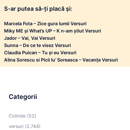
S-ar putea să-ți placă și:
Marcela Fota – Zice gura lumii Versuri
Miky ME și What’s UP – K n-am știut Versuri
Jador – Vai, Vai Versuri
Sunna – De ce te visez Versuri
Claudia Puican – Tu și eu Versuri
Alina Sorescu si Picii lu’ Soreasca – Vacanța Versuri
Categorii
Colinde
(52)
versuri
(2.744)