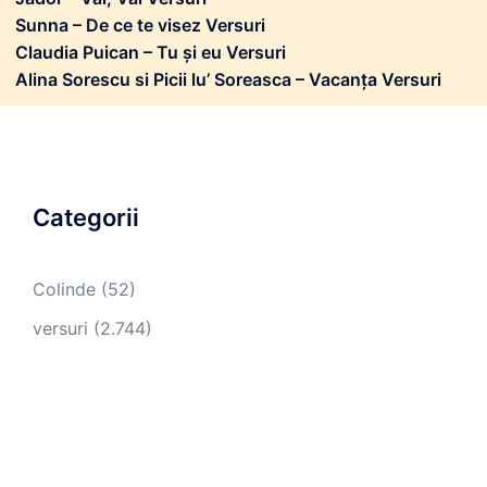
Sunna – De ce te visez Versuri
Claudia Puican – Tu și eu Versuri
Alina Sorescu si Picii lu’ Soreasca – Vacanța Versuri
Categorii
Colinde
(52)
versuri
(2.744)