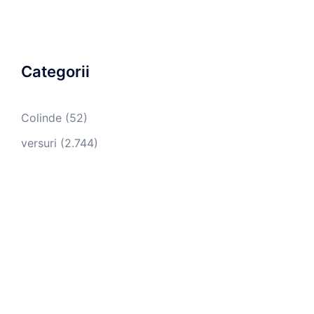
Categorii
Colinde
(52)
versuri
(2.744)