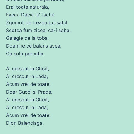
Erai toata naturala,
Facea Dacia lu’ tactu’
Zgomot
de
trezea
tot
satul
Scotea fum ziceai ca-i soba,
Galagie
de
la toba.
Doamne
ce
balans avea,
Ca
solo percutia.
Ai crescut in Oltcit,
Ai crescut in Lada,
Acum
vrei
de
toate,
Doar Gucci si Prada.
Ai crescut in Oltcit,
Ai crescut in Lada,
Acum
vrei
de
toate,
Dior, Balenciaga.