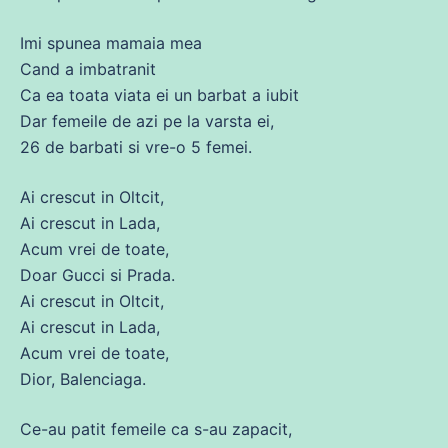
Imi spunea mamaia mea
Cand a imbatranit
Ca
ea
toata viata ei un barbat a iubit
Dar femeile
de
azi pe la varsta ei,
26
de
barbati si vre-o 5
femei
.
Ai crescut in Oltcit,
Ai crescut in Lada,
Acum
vrei
de
toate,
Doar Gucci si Prada.
Ai crescut in Oltcit,
Ai crescut in Lada,
Acum
vrei
de
toate,
Dior, Balenciaga.
Ce-au patit femeile ca s-au zapacit,