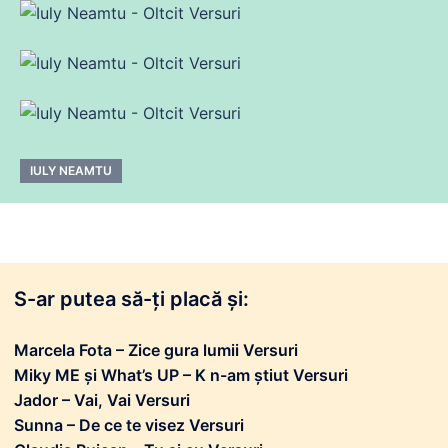
IULY NEAMTU
S-ar putea să-ți placă și:
Marcela Fota – Zice gura lumii Versuri
Miky ME și What’s UP – K n-am știut Versuri
Jador – Vai, Vai Versuri
Sunna – De ce te visez Versuri