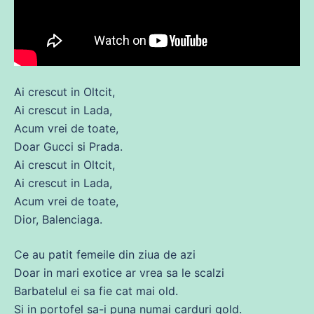
Ai crescut in Oltcit,
Ai crescut in Lada,
Acum
vrei
de
toate,
Doar Gucci si Prada.
Ai crescut in Oltcit,
Ai crescut in Lada,
Acum
vrei
de
toate,
Dior, Balenciaga.
Ce au patit femeile
din
ziua
de
azi
Doar in mari exotice ar vrea
sa
le scalzi
Barbatelul ei
sa
fie cat mai old.
Si in portofel
sa
-i puna numai carduri gold.