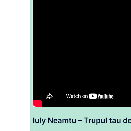
Iuly Neamtu – Trupul tau
d