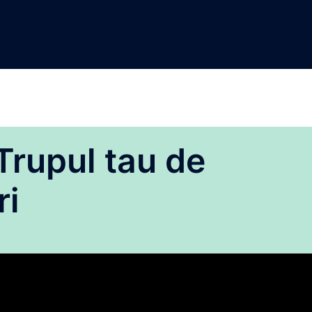
Trupul tau de
ri