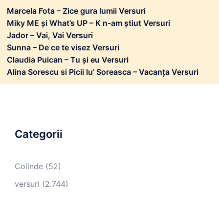
Marcela Fota – Zice gura lumii Versuri
Miky ME și What’s UP – K n-am știut Versuri
Jador – Vai, Vai Versuri
Sunna – De ce te visez Versuri
Claudia Puican – Tu și eu Versuri
Alina Sorescu si Picii lu’ Soreasca – Vacanța Versuri
Categorii
Colinde
(52)
versuri
(2.744)