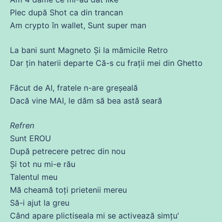
Plec după Shot ca
din
trancan
Am
crypto în wallet, Sunt super
man
La bani sunt Magneto
Și
la mămicile Retro
Dar țin haterii departe
Că
-s
cu
frații
mei
din
Ghetto
Făcut
de
AI, fratele n-are greșeală
Dacă
vine
MAI, le dăm să bea astă seară
Refren
Sunt EROU
După petrecere petrec
din
nou
Și
tot
nu mi-e rău
Talentul meu
Mă
cheamă
toți prietenii
mereu
Să
-i ajut la greu
Când apare plictiseala mi
se
activează simțu’