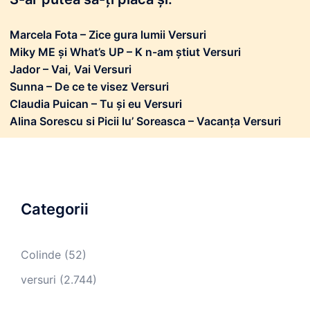
Marcela Fota – Zice gura lumii Versuri
Miky ME și What’s UP – K n-am știut Versuri
Jador – Vai, Vai Versuri
Sunna – De ce te visez Versuri
Claudia Puican – Tu și eu Versuri
Alina Sorescu si Picii lu’ Soreasca – Vacanța Versuri
Categorii
Colinde
(52)
versuri
(2.744)