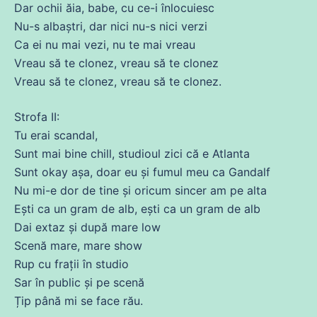
Dar ochii ăia, babe,
cu
ce
-i înlocuiesc
Nu
-s albaștri, dar nici nu-s nici verzi
Ca
ei nu mai vezi, nu te mai vreau
Vreau
să te clonez, vreau să te clonez
Vreau
să te clonez, vreau să te clonez.
Strofa II:
Tu
erai scandal,
Sunt mai bine chill, studioul zici
că
e Atlanta
Sunt
okay
așa
, doar eu și fumul meu ca Gandalf
Nu
mi-e dor
de
tine și oricum
sincer
am pe
alta
Ești ca un gram
de
alb, ești ca un gram
de
alb
Dai extaz și după mare low
Scenă mare, mare show
Rup
cu
frații
în studio
Sar în public și pe scenă
Țip până mi
se
face rău.