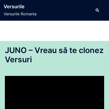
Sari
Versurile
la
Caută
Versurile Romania
conținut
JUNO – Vreau să te clonez
Versuri