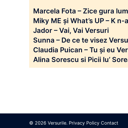
Marcela Fota – Zice gura lumi
Miky ME și What’s UP – K n-a
Jador – Vai, Vai Versuri
Sunna – De ce te visez Versu
Claudia Puican – Tu și eu Ver
Alina Sorescu si Picii lu’ So
© 2026 Versurile.
Privacy Policy
Contact