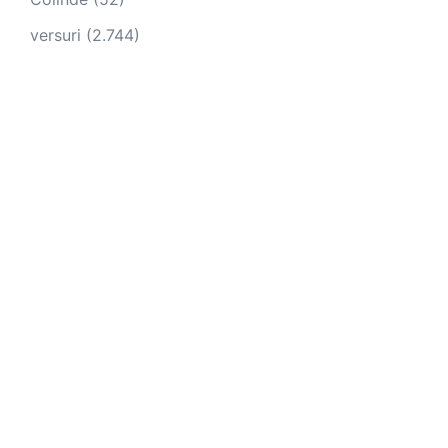
versuri
(2.744)