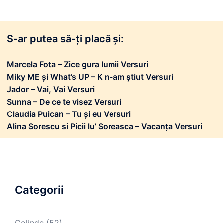
S-ar putea să-ți placă și:
Marcela Fota – Zice gura lumii Versuri
Miky ME și What’s UP – K n-am știut Versuri
Jador – Vai, Vai Versuri
Sunna – De ce te visez Versuri
Claudia Puican – Tu și eu Versuri
Alina Sorescu si Picii lu’ Soreasca – Vacanța Versuri
Categorii
Colinde
(52)