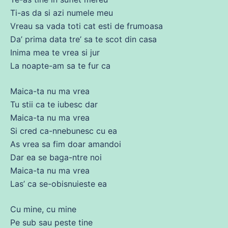
Ti-as da si azi
numele
meu
Vreau
sa
vada toti cat esti
de
frumoasa
Da’
prima
data tre’
sa
te scot
din
casa
Inima
mea te vrea si
jur
La
noapte
-am
sa
te fur ca
Maica-ta nu
ma
vrea
Tu
stii ca te
iubesc
dar
Maica-ta nu
ma
vrea
Si cred ca-nnebunesc
cu
ea
As vrea
sa
fim doar amandoi
Dar
ea
se
baga-ntre noi
Maica-ta nu
ma
vrea
Las’ ca
se
-obisnuieste
ea
Cu
mine
,
cu
mine
Pe
sub
sau
peste
tine