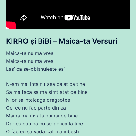
KIRRO și BiBi – Maica-ta Versuri
Maica-ta nu
ma
vrea
Maica-ta nu
ma
vrea
Las’ ca
se
-obisnuieste
ea
’
N-am mai intalnit asa baiat ca tine
Sa
ma
faca
sa
ma
simt atat
de
bine
N-or
sa
-nteleaga dragsotea
Cei
ce
nu fac
parte
din
ea
Mama
ma
invata numai
de
bine
Dar eu stiu ca nu
se
-aplica la tine
O fac eu
sa
vada cat
ma
iubesti