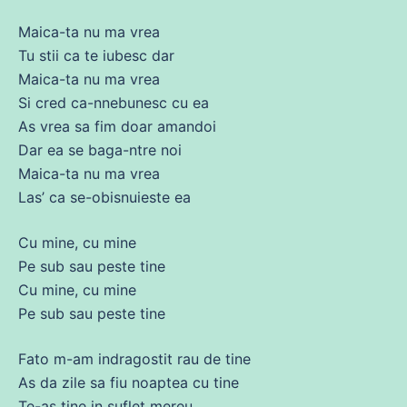
Maica-ta nu
ma
vrea
Tu
stii ca te
iubesc
dar
Maica-ta nu
ma
vrea
Si cred ca-nnebunesc
cu
ea
As vrea
sa
fim doar amandoi
Dar
ea
se
baga-ntre noi
Maica-ta nu
ma
vrea
Las’ ca
se
-obisnuieste
ea
Cu
mine
,
cu
mine
Pe
sub
sau
peste
tine
Cu
mine
,
cu
mine
Pe
sub
sau
peste
tine
Fato m-am indragostit
rau
de
tine
As da
zile
sa
fiu noaptea
cu
tine
Te-as tine in
suflet
mereu