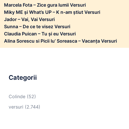
Marcela Fota – Zice gura lumii Versuri
Miky ME și What’s UP – K n-am știut Versuri
Jador – Vai, Vai Versuri
Sunna – De ce te visez Versuri
Claudia Puican – Tu și eu Versuri
Alina Sorescu si Picii lu’ Soreasca – Vacanța Versuri
Categorii
Colinde
(52)
versuri
(2.744)