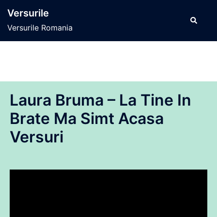
Sari
Versurile
la
Caută
Versurile Romania
conținut
Laura Bruma – La Tine In
Brate Ma Simt Acasa
Versuri