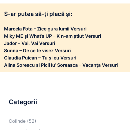
S-ar putea să-ți placă și:
Marcela Fota – Zice gura lumii Versuri
Miky ME și What’s UP – K n-am știut Versuri
Jador – Vai, Vai Versuri
Sunna – De ce te visez Versuri
Claudia Puican – Tu și eu Versuri
Alina Sorescu si Picii lu’ Soreasca – Vacanța Versuri
Categorii
Colinde
(52)