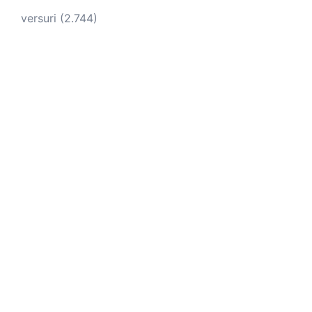
versuri
(2.744)