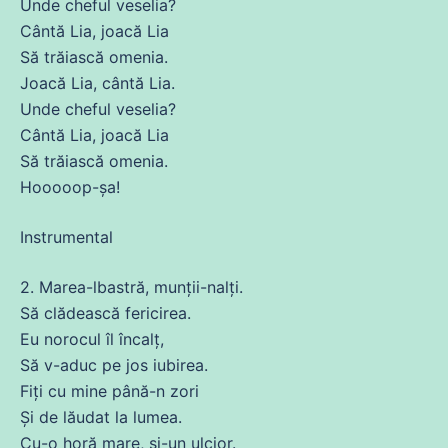
Unde cheful veselia?
Cântă Lia, joacă Lia
Să
trăiască omenia.
Joacă Lia, cântă Lia.
Unde cheful veselia?
Cântă Lia, joacă Lia
Să
trăiască omenia.
Hooooop-șa!
Instrumental
2. Marea-lbastră, munții-nalți.
Să
clădească fericirea.
Eu norocul
îl
încalț,
Să
v-aduc pe
jos
iubirea
.
Fiți
cu
mine
până-n zori
Și
de
lăudat la
lumea
.
Cu-o horă mare, și-un ulcior.