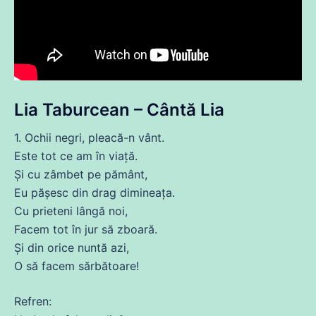
Lia Taburcean – Cântă Lia
1. Ochii negri, pleacă-n vânt.
Este
tot
ce
am în viață.
Și
cu
zâmbet pe pământ,
Eu pășesc
din
drag dimineața.
Cu prieteni lângă noi,
Facem
tot
în
jur
să zboară.
Și
din
orice nuntă azi,
O să
facem
sărbătoare!
Refren: