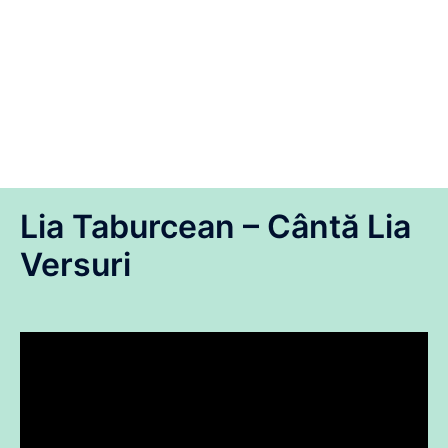
Lia Taburcean – Cântă Lia
Versuri