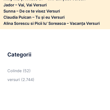
Jador – Vai, Vai Versuri
Sunna – De ce te visez Versuri
Claudia Puican – Tu și eu Versuri
Alina Sorescu si Picii lu’ Soreasca – Vacanța Versuri
Categorii
Colinde
(52)
versuri
(2.744)