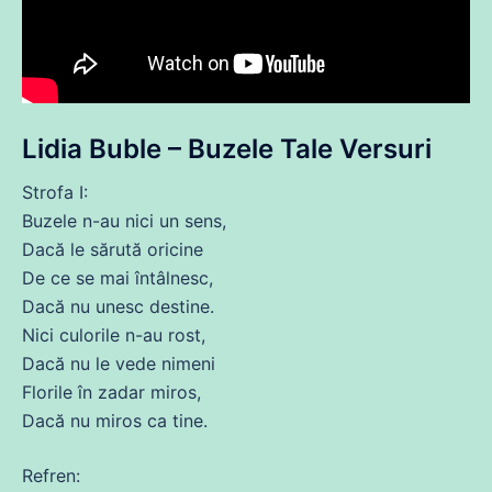
Lidia Buble – Buzele Tale Versuri
Strofa I:
Buzele n-au nici un sens,
Dacă le sărută oricine
De
ce
se
mai întâlnesc,
Dacă nu unesc destine.
Nici culorile n-au rost,
Dacă nu le vede
nimeni
Florile în zadar
miros
,
Dacă nu
miros
ca tine.
Refren: