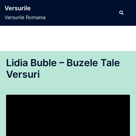
Sari
Versurile
la
Caută
Versurile Romania
conținut
Lidia Buble – Buzele Tale
Versuri