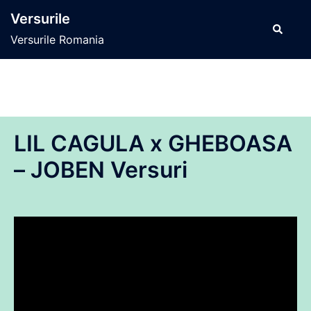
Sari
Versurile
la
Caută
Versurile Romania
conținut
LIL CAGULA x GHEBOASA
– JOBEN Versuri