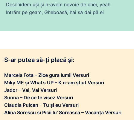
Deschidem uși și n-avem nevoie
de
chei, yeah
Intrăm pe geam, Gheboasă, hai să
dai
pă ei
S-ar putea să-ți placă și:
Marcela Fota – Zice gura lumii Versuri
Miky ME și What’s UP – K n-am știut Versuri
Jador – Vai, Vai Versuri
Sunna – De ce te visez Versuri
Claudia Puican – Tu și eu Versuri
Alina Sorescu si Picii lu’ Soreasca – Vacanța Versuri