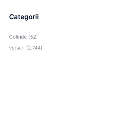
Categorii
Colinde
(52)
versuri
(2.744)