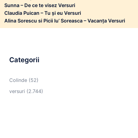
Sunna – De ce te visez Versuri
Claudia Puican – Tu și eu Versuri
Alina Sorescu si Picii lu’ Soreasca – Vacanța Versuri
Categorii
Colinde
(52)
versuri
(2.744)