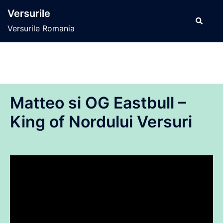
Sari
Versurile
la
Caută
Versurile Romania
conținut
Matteo si OG Eastbull –
King of Nordului Versuri