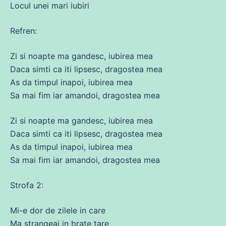
Locul unei mari iubiri
Refren:
Zi si
noapte
ma
gandesc,
iubirea
mea
Daca
simti ca iti lipsesc, dragostea mea
As da timpul inapoi,
iubirea
mea
Sa mai fim iar amandoi, dragostea mea
Zi si
noapte
ma
gandesc,
iubirea
mea
Daca
simti ca iti lipsesc, dragostea mea
As da timpul inapoi,
iubirea
mea
Sa mai fim iar amandoi, dragostea mea
Strofa 2:
Mi-e dor
de
zilele in
care
Ma strangeai in
brate
tare