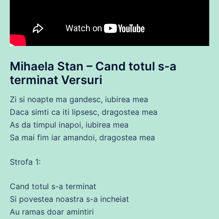
Mihaela Stan – Cand
totul
s-a
terminat Versuri
Zi si
noapte
ma
gandesc,
iubirea
mea
Daca
simti ca iti lipsesc, dragostea mea
As da timpul inapoi,
iubirea
mea
Sa mai fim iar amandoi, dragostea mea
Strofa 1:
Cand
totul
s-a terminat
Si povestea noastra s-a incheiat
Au ramas doar amintiri