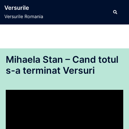
Sari
Versurile
la
Caută
Versurile Romania
conținut
Mihaela Stan – Cand totul
s-a terminat Versuri